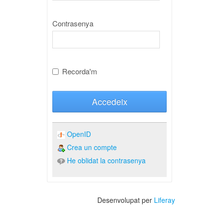
Contrasenya
Recorda'm
Accedeix
OpenID
Crea un compte
He oblidat la contrasenya
Desenvolupat per
Liferay